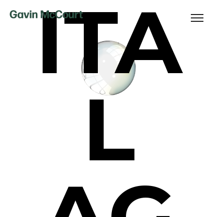
ITA
L
AG